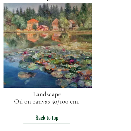
Landscape
Oil on canvas 50/100 cm.
Back to top