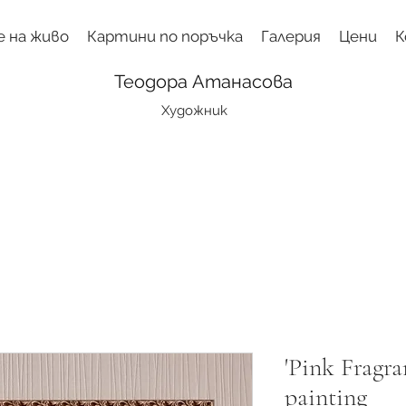
е на живо
Картини по поръчка
Галерия
Цени
К
Теодора Атанасова
Художник
'Pink Fragra
painting