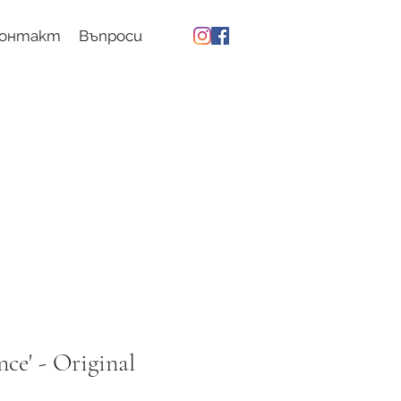
онтакт
Въпроси
nce' - Original