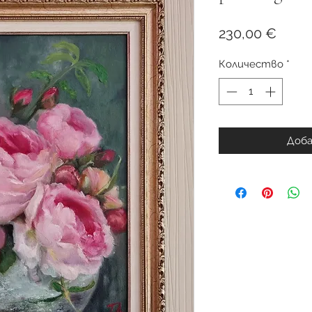
Цена
230,00 €
Количество
*
Доба