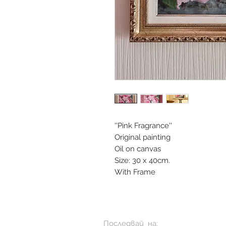
''Pink Fragrance''
Original painting
Oil on canvas
Size: 30 x 40cm.
With Frame
Последвай на: