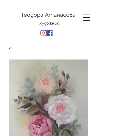
Теодора Атанасова
Художник