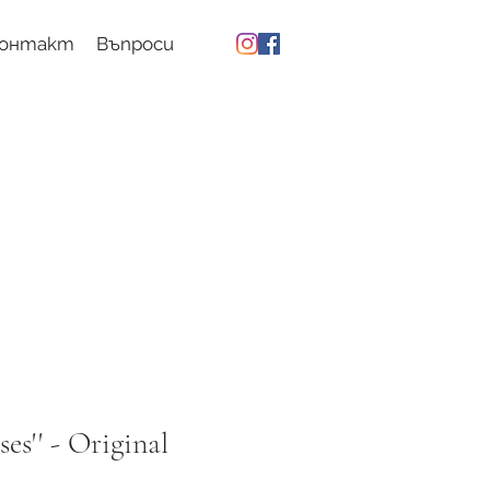
онтакт
Въпроси
ses'' - Original