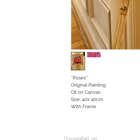
''Roses''
Original Painting
Oil on Canvas
Size: 40x 40cm.
With Frame
Последвай на: