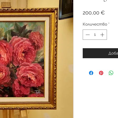
Цена
200,00 €
Количество
*
Доба