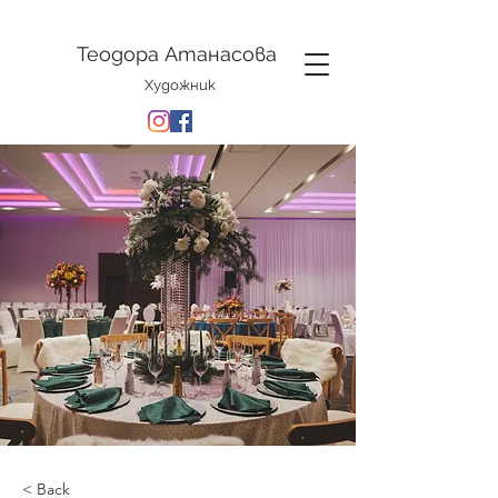
Теодора Атанасова
Художник
< Back