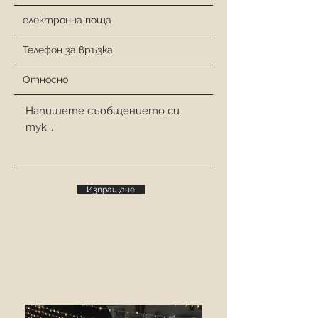
Изпращане