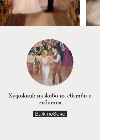
Художник на живо на сватби и
събития
Виж повече